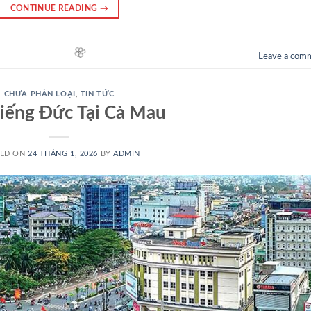
CONTINUE READING
→
Leave a com
CHƯA PHÂN LOẠI
,
TIN TỨC
iếng Đức Tại Cà Mau
TED ON
24 THÁNG 1, 2026
BY
ADMIN
🌸