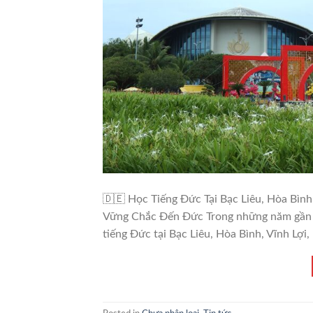
🇩🇪 Học Tiếng Đức Tại Bạc Liêu, Hòa Bìn
Vững Chắc Đến Đức Trong những năm gần đ
tiếng Đức tại Bạc Liêu, Hòa Bình, Vĩnh Lợi