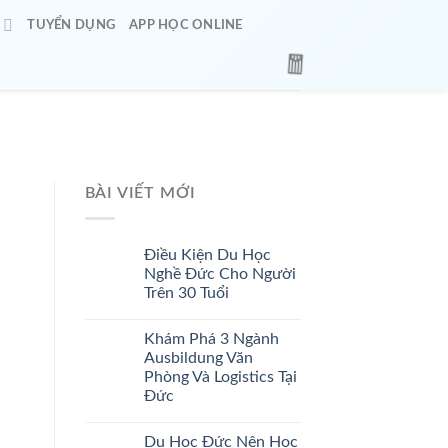
O
TUYỂN DỤNG
APP HỌC ONLINE
BÀI VIẾT MỚI
Điều Kiện Du Học
Nghề Đức Cho Người
Trên 30 Tuổi
Khám Phá 3 Ngành
🌸
Ausbildung Văn
Phòng Và Logistics Tại
Đức
Du Học Đức Nên Học