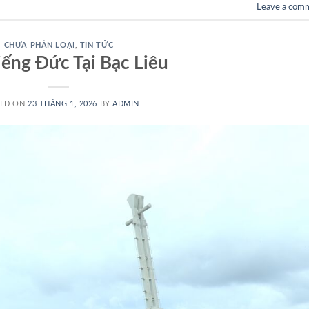
Leave a com
CHƯA PHÂN LOẠI
,
TIN TỨC
ếng Đức Tại Bạc Liêu
TED ON
23 THÁNG 1, 2026
BY
ADMIN