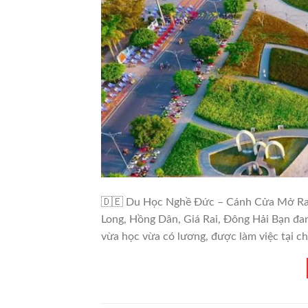
🧧
🇩🇪 Du Học Nghề Đức – Cánh Cửa Mở Ra T
Long, Hồng Dân, Giá Rai, Đông Hải Bạn đa
vừa học vừa có lương, được làm việc tại c