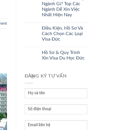
Ngành Gì? Top Các
Ngành Dễ Xin Việc
🌸
Nhất Hiện Nay
ment
Điều Kiện, Hồ Sơ Và
Cách Chọn Các Loại
Visa Đức
Hồ Sơ & Quy Trình
Xin Visa Du Học Đức
ĐĂNG KÝ TƯ VẤN