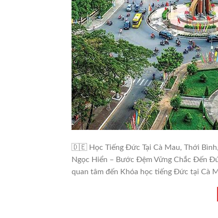
🧧
🇩🇪 Học Tiếng Đức Tại Cà Mau, Thới Bình
Ngọc Hiển – Bước Đệm Vững Chắc Đến Đức
quan tâm đến Khóa học tiếng Đức tại Cà M