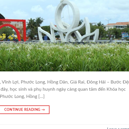
h, Vĩnh Lợi, Phước Long, Hồng Dân, Giá Rai, Đông Hải – Bước Đ
ây, học sinh và phụ huynh ngày càng quan tâm đến Khóa học
, Phước Long, Hồng […]
CONTINUE READING
→