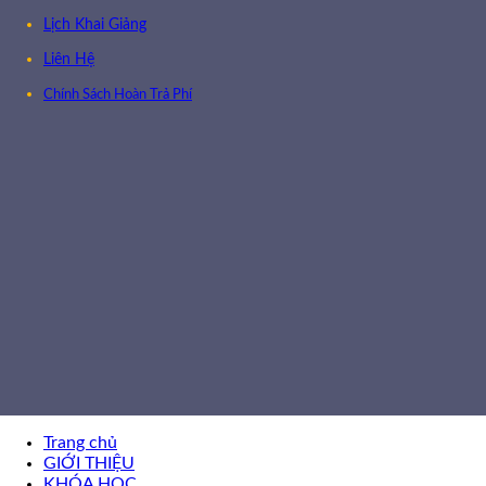
Lịch Khai Giảng
Liên Hệ
Chính Sách Hoàn Trả Phí
Trang chủ
GIỚI THIỆU
KHÓA HỌC