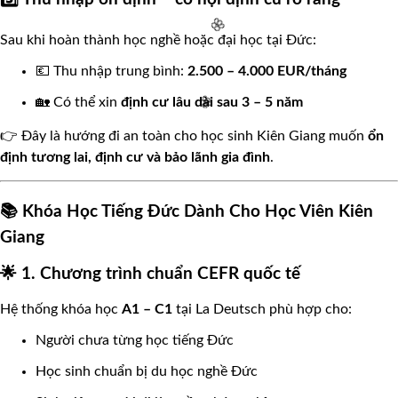
Sau khi hoàn thành học nghề hoặc đại học tại Đức:
🌸
💶 Thu nhập trung bình:
2.500 – 4.000 EUR/tháng
🏡 Có thể xin
định cư lâu dài sau 3 – 5 năm
👉 Đây là hướng đi an toàn cho học sinh Kiên Giang muốn
ổn
🌸
định tương lai, định cư và bảo lãnh gia đình
.
📚 Khóa Học Tiếng Đức Dành Cho Học Viên Kiên
Giang
🌸
🌟 1. Chương trình chuẩn CEFR quốc tế
Hệ thống khóa học
A1 – C1
tại La Deutsch phù hợp cho:
Người chưa từng học tiếng Đức
Học sinh chuẩn bị du học nghề Đức