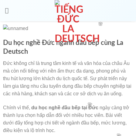
🌸
Du học nghề Đức ngành đầu bếp cùng La
Deutsch
Đức không chỉ là trung tâm kinh tế và văn hóa của châu Âu
mà còn nổi tiếng với nền ẩm thực đa dạng, phong phú và
thu hút lượng lớn khách du lịch quốc tế. Sự phát triển này
làm gia tăng nhu cầu tuyển dụng đầu bếp chuyên nghiệp tại
các nhà hàng, khách sạn và các cơ sở dịch vụ ăn uống.
🌸
Chính vì thế,
du học nghề đầu bếp tại Đức
ngày càng trở
thành lựa chọn hấp dẫn đối với nhiều học viên. Bài viết
dưới đây tổng hợp chi tiết về ngành đầu bếp, mức lương,
điều kiện và lộ trình học.