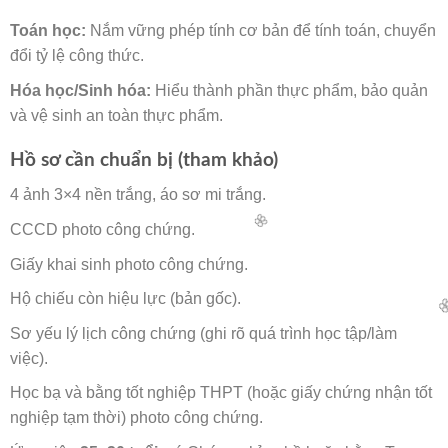
Toán học:
Nắm vững phép tính cơ bản để tính toán, chuyển
đổi tỷ lệ công thức.
Hóa học/Sinh hóa:
Hiểu thành phần thực phẩm, bảo quản
và vệ sinh an toàn thực phẩm.
🌸
Hồ sơ cần chuẩn bị (tham khảo)
4 ảnh 3×4 nền trắng, áo sơ mi trắng.
CCCD photo công chứng.
Giấy khai sinh photo công chứng.
Hộ chiếu còn hiệu lực (bản gốc).
Sơ yếu lý lịch công chứng (ghi rõ quá trình học tập/làm
việc).
Học bạ và bằng tốt nghiệp THPT (hoặc giấy chứng nhận tốt
nghiệp tạm thời) photo công chứng.