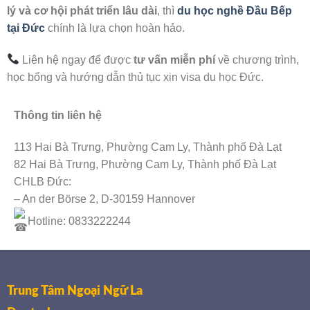
lý và cơ hội phát triển lâu dài
, thì
du học nghề Đầu Bếp
tại Đức
chính là lựa chọn hoàn hảo.
Liên hệ ngay để được
tư vấn miễn phí
về chương trình,
học bổng và hướng dẫn thủ tục xin visa du học Đức.
Thông tin liên hệ
113 Hai Bà Trưng, Phường Cam Ly, Thành phố Đà Lạt
82 Hai Bà Trưng, Phường Cam Ly, Thành phố Đà Lạt
CHLB Đức:
– An der Börse 2, D-30159 Hannover
Hotline: 0833222244
Trung Tâm Ngoại Ngữ La