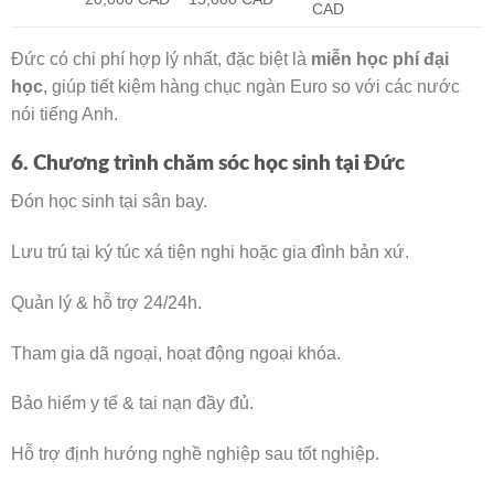
CAD
Đức có chi phí hợp lý nhất, đặc biệt là
miễn học phí đại
học
, giúp tiết kiệm hàng chục ngàn Euro so với các nước
nói tiếng Anh.
6. Chương trình chăm sóc học sinh tại Đức
Đón học sinh tại sân bay.
Lưu trú tại ký túc xá tiện nghi hoặc gia đình bản xứ.
Quản lý & hỗ trợ 24/24h.
Tham gia dã ngoại, hoạt động ngoại khóa.
Bảo hiểm y tế & tai nạn đầy đủ.
Hỗ trợ định hướng nghề nghiệp sau tốt nghiệp.