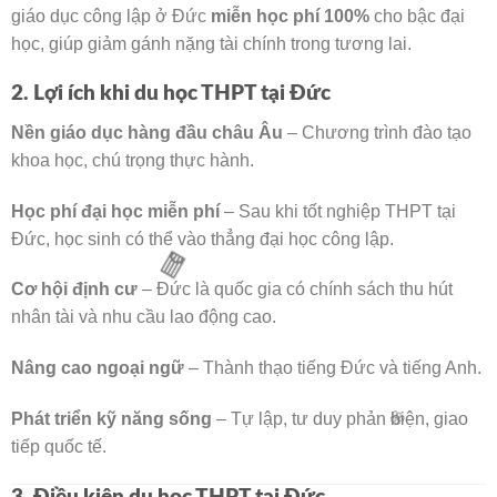
giáo dục công lập ở Đức
miễn học phí 100%
cho bậc đại
🌸
học, giúp giảm gánh nặng tài chính trong tương lai.
2. Lợi ích khi du học THPT tại Đức
Nền giáo dục hàng đầu châu Âu
– Chương trình đào tạo
khoa học, chú trọng thực hành.
Học phí đại học miễn phí
– Sau khi tốt nghiệp THPT tại
Đức, học sinh có thể vào thẳng đại học công lập.
Cơ hội định cư
– Đức là quốc gia có chính sách thu hút
nhân tài và nhu cầu lao động cao.
Nâng cao ngoại ngữ
– Thành thạo tiếng Đức và tiếng Anh.
🧧
Phát triển kỹ năng sống
– Tự lập, tư duy phản biện, giao
tiếp quốc tế.