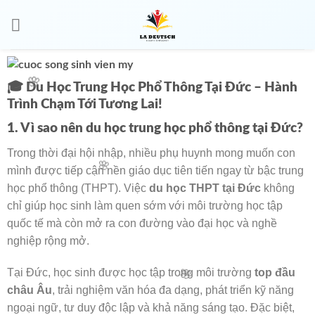
🧧
🎓
Du Học Trung Học Phổ Thông Tại Đức – Hành
Trình Chạm Tới Tương Lai!
1. Vì sao nên du học trung học phổ thông tại Đức?
🌸
Trong thời đại hội nhập, nhiều phụ huynh mong muốn con
mình được tiếp cận nền giáo dục tiên tiến ngay từ bậc trung
học phổ thông (THPT). Việc
du học THPT tại Đức
không
chỉ giúp học sinh làm quen sớm với môi trường học tập
🌸
quốc tế mà còn mở ra con đường vào đại học và nghề
nghiệp rộng mở.
Tại Đức, học sinh được học tập trong môi trường
top đầu
châu Âu
, trải nghiệm văn hóa đa dạng, phát triển kỹ năng
ngoại ngữ, tư duy độc lập và khả năng sáng tạo. Đặc biệt,