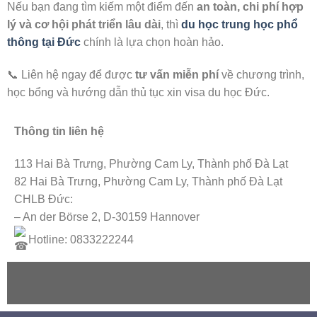
Nếu bạn đang tìm kiếm một điểm đến
an toàn, chi phí hợp
lý và cơ hội phát triển lâu dài
, thì
du học trung học phổ
thông tại Đức
chính là lựa chọn hoàn hảo.
📞 Liên hệ ngay để được
tư vấn miễn phí
về chương trình,
học bổng và hướng dẫn thủ tục xin visa du học Đức.
Thông tin liên hệ
113 Hai Bà Trưng, Phường Cam Ly, Thành phố Đà Lạt
82 Hai Bà Trưng, Phường Cam Ly, Thành phố Đà Lạt
CHLB Đức:
– An der Börse 2, D-30159 Hannover
Hotline: 0833222244