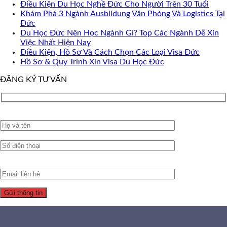
Điều Kiện Du Học Nghề Đức Cho Người Trên 30 Tuổi
Khám Phá 3 Ngành Ausbildung Văn Phòng Và Logistics Tại
Đức
Du Học Đức Nên Học Ngành Gì? Top Các Ngành Dễ Xin
Việc Nhất Hiện Nay
Điều Kiện, Hồ Sơ Và Cách Chọn Các Loại Visa Đức
Hồ Sơ & Quy Trình Xin Visa Du Học Đức
ĐĂNG KÝ TƯ VẤN