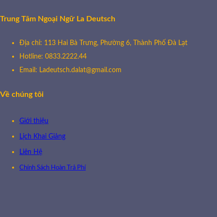
Trung Tâm Ngoại Ngữ La Deutsch
Địa chỉ: 113 Hai Bà Trưng, Phường 6, Thành Phố Đà Lạt
Hotline: 0833.2222.44
Email: Ladeutsch.dalat@gmail.com
Về chúng tôi
Giới thiệu
Lịch Khai Giảng
Liên Hệ
Chính Sách Hoàn Trả Phí