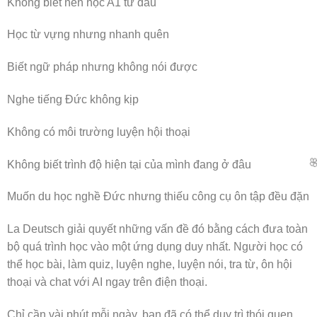
Không biết nên học A1 từ đâu
Học từ vựng nhưng nhanh quên
🧧
Biết ngữ pháp nhưng không nói được
Nghe tiếng Đức không kịp
Không có môi trường luyện hội thoại
Không biết trình độ hiện tại của mình đang ở đâu
Muốn du học nghề Đức nhưng thiếu công cụ ôn tập đều đặn
La Deutsch giải quyết những vấn đề đó bằng cách đưa toàn
bộ quá trình học vào một ứng dụng duy nhất. Người học có
thể học bài, làm quiz, luyện nghe, luyện nói, tra từ, ôn hội
thoại và chat với AI ngay trên điện thoại.
🌸
Chỉ cần vài phút mỗi ngày, bạn đã có thể duy trì thói quen