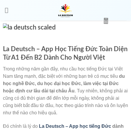
La Deutsch – App Học Tiếng Đức Toàn Diện
Từ A1 Đến B2 Dành Cho Người Việt
Trong những năm gần đây, nhu cầu học tiếng Đức tại Việt
Nam tăng mạnh, đặc biệt với những bạn trẻ có mục tiêu
du
học nghề Đức, du học đại học Đức, làm việc tại Đức
hoặc định cư lâu dài tại châu Âu
. Tuy nhiên, không phải ai
cũng có đủ thời gian để đến lớp mỗi ngày, không phải ai
cũng biết bắt đầu từ đâu, học theo giáo trình nào và ôn luyện
🌸
như thế nào cho hiệu quả.
Đó chính là lý do
La Deutsch – App học tiếng Đức
dành