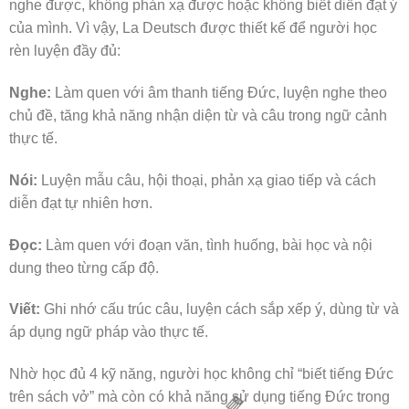
nghe được, không phản xạ được hoặc không biết diễn đạt ý
của mình. Vì vậy, La Deutsch được thiết kế để người học
rèn luyện đầy đủ:
Nghe:
Làm quen với âm thanh tiếng Đức, luyện nghe theo
chủ đề, tăng khả năng nhận diện từ và câu trong ngữ cảnh
thực tế.
Nói:
Luyện mẫu câu, hội thoại, phản xạ giao tiếp và cách
diễn đạt tự nhiên hơn.
Đọc:
Làm quen với đoạn văn, tình huống, bài học và nội
dung theo từng cấp độ.
Viết:
Ghi nhớ cấu trúc câu, luyện cách sắp xếp ý, dùng từ và
áp dụng ngữ pháp vào thực tế.
Nhờ học đủ 4 kỹ năng, người học không chỉ “biết tiếng Đức
trên sách vở” mà còn có khả năng sử dụng tiếng Đức trong