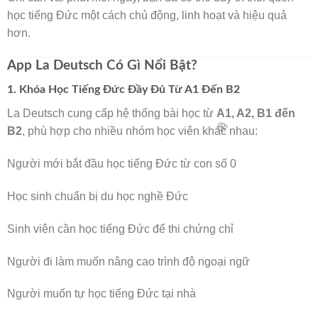
học tiếng Đức một cách chủ động, linh hoạt và hiệu quả
hơn.
App La Deutsch Có Gì Nổi Bật?
1. Khóa Học Tiếng Đức Đầy Đủ Từ A1 Đến B2
La Deutsch cung cấp hệ thống bài học từ
A1, A2, B1 đến
B2
, phù hợp cho nhiều nhóm học viên khác nhau:
Người mới bắt đầu học tiếng Đức từ con số 0
🧧
Học sinh chuẩn bị du học nghề Đức
Sinh viên cần học tiếng Đức để thi chứng chỉ
Người đi làm muốn nâng cao trình độ ngoại ngữ
Người muốn tự học tiếng Đức tại nhà
