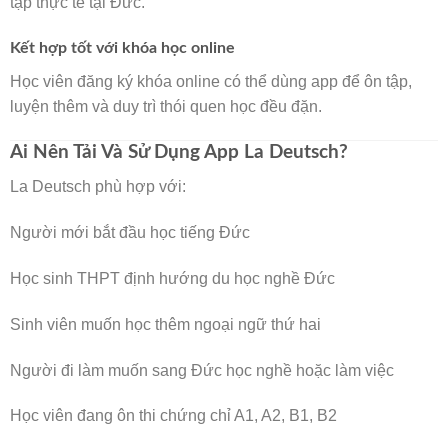
tập thực tế tại Đức.
Kết hợp tốt với khóa học online
Học viên đăng ký khóa online có thể dùng app để ôn tập,
luyện thêm và duy trì thói quen học đều đặn.
Ai Nên Tải Và Sử Dụng App La Deutsch?
La Deutsch phù hợp với:
Người mới bắt đầu học tiếng Đức
Học sinh THPT định hướng du học nghề Đức
Sinh viên muốn học thêm ngoại ngữ thứ hai
Người đi làm muốn sang Đức học nghề hoặc làm việc
Học viên đang ôn thi chứng chỉ A1, A2, B1, B2