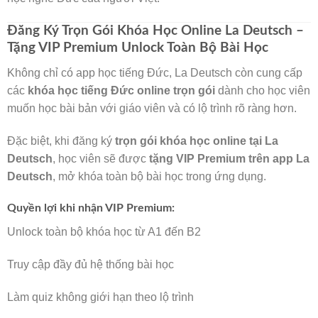
Đăng Ký Trọn Gói Khóa Học Online La Deutsch –
Tặng VIP Premium Unlock Toàn Bộ Bài Học
Không chỉ có app học tiếng Đức, La Deutsch còn cung cấp
các
khóa học tiếng Đức online trọn gói
dành cho học viên
muốn học bài bản với giáo viên và có lộ trình rõ ràng hơn.
Đặc biệt, khi đăng ký
trọn gói khóa học online tại La
Deutsch
, học viên sẽ được
tặng VIP Premium trên app La
Deutsch
, mở khóa toàn bộ bài học trong ứng dụng.
Quyền lợi khi nhận VIP Premium:
Unlock toàn bộ khóa học từ A1 đến B2
Truy cập đầy đủ hệ thống bài học
Làm quiz không giới hạn theo lộ trình