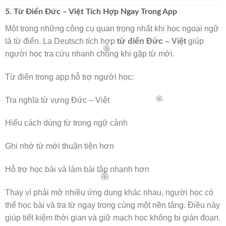
5. Từ Điển Đức – Việt Tích Hợp Ngay Trong App
🌸
Một trong những công cụ quan trọng nhất khi học ngoại ngữ
là từ điển. La Deutsch tích hợp
từ điển Đức – Việt
giúp
người học tra cứu nhanh chóng khi gặp từ mới.
Từ điển trong app hỗ trợ người học:
Tra nghĩa từ vựng Đức – Việt
Hiểu cách dùng từ trong ngữ cảnh
Ghi nhớ từ mới thuận tiện hơn
Hỗ trợ học bài và làm bài tập nhanh hơn
Thay vì phải mở nhiều ứng dụng khác nhau, người học có
thể học bài và tra từ ngay trong cùng một nền tảng. Điều này
giúp tiết kiệm thời gian và giữ mạch học không bị gián đoạn.