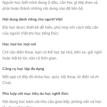
Người học biết mình đang ở đâu, cần học gì tiếp theo và
phải hoàn thành những nội dung nào để tiến bộ.
Nội dung dành riêng cho người Việt
Bài học được thiết kế dễ hiểu, phù hợp với cách tiếp cận
của người Việt khi học tiếng Đức.
Học mọi lúc mọi nơi
Chỉ cần điện thoại, bạn có thể học tại nhà, trên xe, giờ nghỉ
hoặc bất kỳ lúc nào có thời gian.
Công cụ học tập đa dạng
Một app có đầy đủ khóa học, quiz, hội thoại, từ điển và AI
Chat.
Phù hợp với mục tiêu du học nghề Đức
Nội dung học bám sát nhu cầu giao tiếp, phỏng vấn và học