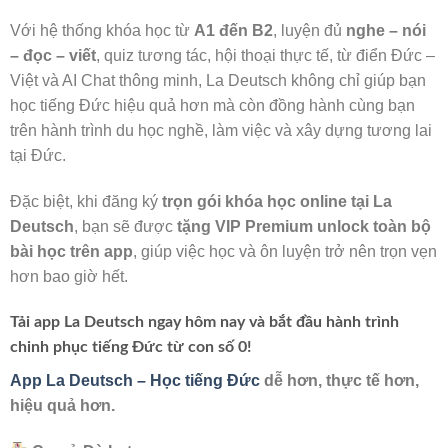
Với hệ thống khóa học từ
A1 đến B2
, luyện đủ
nghe – nói
– đọc – viết
, quiz tương tác, hội thoại thực tế, từ điển Đức –
Việt và AI Chat thông minh, La Deutsch không chỉ giúp bạn
học tiếng Đức hiệu quả hơn mà còn đồng hành cùng bạn
trên hành trình du học nghề, làm việc và xây dựng tương lai
tại Đức.
Đặc biệt, khi đăng ký
trọn gói khóa học online tại La
Deutsch
, bạn sẽ được
tặng VIP Premium unlock toàn bộ
bài học trên app
, giúp việc học và ôn luyện trở nên trọn vẹn
hơn bao giờ hết.
Tải app La Deutsch ngay hôm nay và bắt đầu hành trình
chinh phục tiếng Đức từ con số 0!
App La Deutsch – Học tiếng Đức
dễ hơn, thực tế hơn,
hiệu quả hơn.