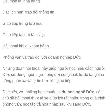
Gọi món tại nhà hàng
🧧
Đặt lịch hẹn, trao đổi thông tin
Giao tiếp trong lớp học
Giao tiếp tại nơi làm việc
Hội thoại khi đi khám bệnh
Phỏng vấn và trao đổi với doanh nghiệp Đức
Những đoạn hội thoại này giúp người học hiểu cách người
Đức sử dụng ngôn ngữ trong đời sống thật, từ đó tăng khả
năng phản xạ và tự tin hơn khi giao tiếp.
🌸
Đặc biệt, với những bạn chuẩn bị
du học nghề Đức
, các
🌸
chủ đề hội thoại thực tế sẽ giúp ích rất nhiều trong quá trình
phỏng vấn, học tập và hòa nhập sau khi sang Đức.