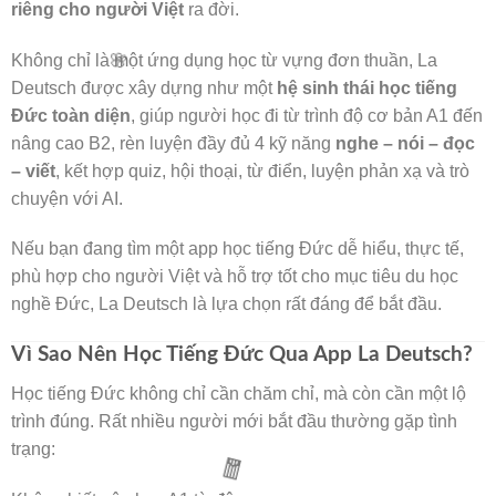
riêng cho người Việt
ra đời.
Không chỉ là một ứng dụng học từ vựng đơn thuần, La
Deutsch được xây dựng như một
hệ sinh thái học tiếng
Đức toàn diện
, giúp người học đi từ trình độ cơ bản A1 đến
nâng cao B2, rèn luyện đầy đủ 4 kỹ năng
nghe – nói – đọc
– viết
, kết hợp quiz, hội thoại, từ điển, luyện phản xạ và trò
chuyện với AI.
Nếu bạn đang tìm một app học tiếng Đức dễ hiểu, thực tế,
phù hợp cho người Việt và hỗ trợ tốt cho mục tiêu du học
nghề Đức, La Deutsch là lựa chọn rất đáng để bắt đầu.
Vì Sao Nên Học Tiếng Đức Qua App La Deutsch?
Học tiếng Đức không chỉ cần chăm chỉ, mà còn cần một lộ
trình đúng. Rất nhiều người mới bắt đầu thường gặp tình
trạng: