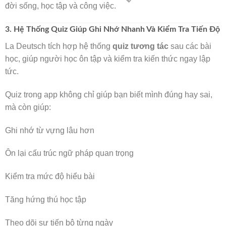
đời sống, học tập và công việc.
3. Hệ Thống Quiz Giúp Ghi Nhớ Nhanh Và Kiểm Tra Tiến Độ
La Deutsch tích hợp hệ thống
quiz tương tác
sau các bài
học, giúp người học ôn tập và kiểm tra kiến thức ngay lập
tức.
Quiz trong app không chỉ giúp bạn biết mình đúng hay sai,
mà còn giúp:
Ghi nhớ từ vựng lâu hơn
Ôn lại cấu trúc ngữ pháp quan trọng
Kiểm tra mức độ hiểu bài
Tăng hứng thú học tập
Theo dõi sự tiến bộ từng ngày