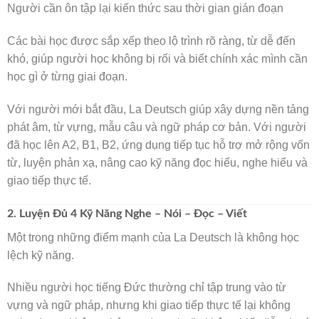
Người cần ôn tập lại kiến thức sau thời gian gián đoạn
Các bài học được sắp xếp theo lộ trình rõ ràng, từ dễ đến
khó, giúp người học không bị rối và biết chính xác mình cần
học gì ở từng giai đoạn.
Với người mới bắt đầu, La Deutsch giúp xây dựng nền tảng
phát âm, từ vựng, mẫu câu và ngữ pháp cơ bản. Với người
đã học lên A2, B1, B2, ứng dụng tiếp tục hỗ trợ mở rộng vốn
từ, luyện phản xạ, nâng cao kỹ năng đọc hiểu, nghe hiểu và
giao tiếp thực tế.
2. Luyện Đủ 4 Kỹ Năng Nghe – Nói – Đọc – Viết
Một trong những điểm mạnh của La Deutsch là không học
lệch kỹ năng.
🌸
Nhiều người học tiếng Đức thường chỉ tập trung vào từ
vựng và ngữ pháp, nhưng khi giao tiếp thực tế lại không