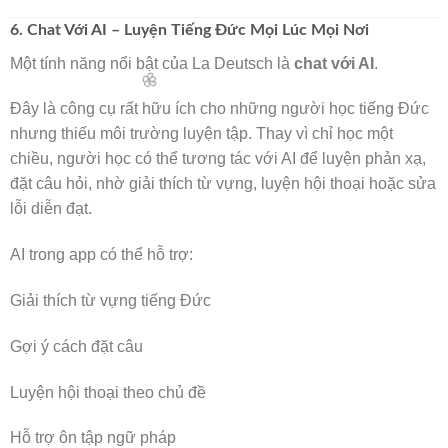
6. Chat Với AI – Luyện Tiếng Đức Mọi Lúc Mọi Nơi
Một tính năng nổi bật của La Deutsch là
chat với AI
.
Đây là công cụ rất hữu ích cho những người học tiếng Đức
nhưng thiếu môi trường luyện tập. Thay vì chỉ học một
chiều, người học có thể tương tác với AI để luyện phản xạ,
đặt câu hỏi, nhờ giải thích từ vựng, luyện hội thoại hoặc sửa
lỗi diễn đạt.
AI trong app có thể hỗ trợ:
Giải thích từ vựng tiếng Đức
Gợi ý cách đặt câu
🌸
Luyện hội thoại theo chủ đề
🌸
Hỗ trợ ôn tập ngữ pháp