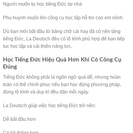
Người muốn tự học tiếng Đức tại nhà
Phụ huynh muốn tìm công cụ học tập hỗ trợ con em mình
Dù bạn mới bắt đầu từ bảng chữ cái hay đã có nền tảng
tiếng Đức, La Deutsch đều có lộ trình phù hợp để bạn tiếp
tục học tập và cải thiện năng lực.
Học Tiếng Đức Hiệu Quả Hơn Khi Có Công Cụ
Đúng
Tiếng Đức không phải là ngôn ngữ quá dễ, nhưng hoàn
toàn có thể chinh phục nếu bạn học đúng phương pháp,
đúng lộ trình và duy trì đều đặn mỗi ngày.
La Deutsch giúp việc học tiếng Đức trở nên:
Dễ bắt đầu hơn
Có hệ thống hơn