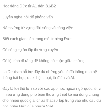
Học tiếng Đức từ A1 đến B1/B2
Luyện nghe nói để phỏng vấn
Nắm vững từ vựng đời sống và công việc
Biết cách giao tiếp trong môi trường Đức
Có công cụ ôn tập thường xuyên
Có lộ trình rõ ràng để không bỏ cuộc giữa chừng
La Deutsch hỗ trợ đầy đủ những yếu tố đó thông qua hệ
thống bài học, quiz, hội thoại, từ điển và AI.
Đây là lợi thế lớn so với các app học ngoại ngữ quốc tế, vì
nhiều ứng dụng phổ biến thường thiết kế nội dung chung
cho nhiều quốc gia, chưa thật sự tập trung vào nhu cầu du
học nghề Đức của người Việt.