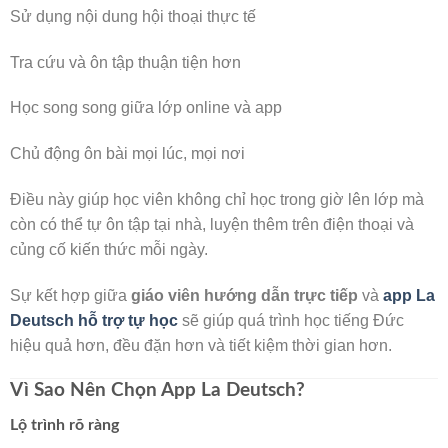
Sử dụng nội dung hội thoại thực tế
Tra cứu và ôn tập thuận tiện hơn
Học song song giữa lớp online và app
Chủ động ôn bài mọi lúc, mọi nơi
Điều này giúp học viên không chỉ học trong giờ lên lớp mà
còn có thể tự ôn tập tại nhà, luyện thêm trên điện thoại và
củng cố kiến thức mỗi ngày.
Sự kết hợp giữa
giáo viên hướng dẫn trực tiếp
và
app La
Deutsch hỗ trợ tự học
sẽ giúp quá trình học tiếng Đức
hiệu quả hơn, đều đặn hơn và tiết kiệm thời gian hơn.
Vì Sao Nên Chọn App La Deutsch?
Lộ trình rõ ràng