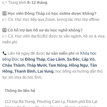
👉 Trung bình
8–12 tháng
.
3️⃣ Học viên Đồng Tháp có học online được không?
👉 Có. Học trực tiếp qua Zoom, tương tác như lớp offline.
4️⃣ Có hỗ trợ làm hồ sơ du học nghề không?
👉 Có. Học viên đạt B1/B2 được tư vấn ngành, hồ sơ & visa
miễn phí.
Liên hệ ngay để được
tư vấn miễn phí
về
Khóa học
tiếng Đức tại
Đồng Tháp,
Cao Lãnh, Sa Đéc, Lấp Vò,
Châu Thành, Tháp Mười, Tam Nông, Hồng Ngự, Tân
Hồng, Thanh Bình, Lai Vung
,
học bổng và hướng dẫn thủ
tục xin visa du học Đức.
Thông tin liên hệ
113 Hai Bà Trưng, Phường Cam Ly, Thành phố Đà Lạt