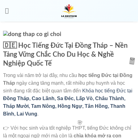
🌸
🇩🇪 Học Tiếng Đức Tại Đồng Tháp – Nền
Tảng Vững Chắc Cho Du Học & Nghề
Nghiệp Quốc Tế
Trong vài năm trở lại đây, nhu cầu
học tiếng Đức tại Đồng
Tháp
ngày càng tăng mạnh, rất nhiều phụ huynh và học
sinh đang rất đặc biệt quan tâm đến
Khóa học tiếng Đức tại
Đồng Tháp,
Cao Lãnh, Sa Đéc, Lấp Vò, Châu Thành,
Tháp Mười, Tam Nông, Hồng Ngự, Tân Hồng, Thanh
🧧
Bình, Lai Vung
.
👉 Với học sinh vừa tốt nghiệp THPT, tiếng Đức không chỉ
là một ngoại ngữ mới mà còn là
chìa khóa mở ra con