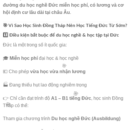
đường du học nghề Đức miễn học phí, có lương và cơ
hội định cư lâu dài tại châu Âu
.
🎯 Vì Sao Học Sinh Đồng Tháp Nên Học Tiếng Đức Từ Sớm?
🌸
1️⃣ Điều kiện bắt buộc để du học nghề & học tập tại Đức
Đức là một trong số ít quốc gia:
🎓
Miễn học phí
đại học & học nghề
💶 Cho phép
vừa học vừa nhận lương
🏭 Đang thiếu hụt lao động nghiêm trọng
👉 Chỉ cần đạt trình độ
A1 – B1 tiếng Đức
, học sinh Đồng
🌸
Tháp có thể:
Tham gia chương trình
Du học nghề Đức (Ausbildung)