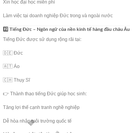
Xin học đại học miễn phí
🌸
Làm việc tại doanh nghiệp Đức trong và ngoài nước
🌸
2️⃣ Tiếng Đức – Ngôn ngữ của nền kinh tế hàng đầu châu Âu
Tiếng Đức được sử dụng rộng rãi tại:
🇩🇪 Đức
🇦🇹 Áo
🇨🇭 Thụy Sĩ
👉 Thành thạo tiếng Đức giúp học sinh:
Tăng lợi thế cạnh tranh nghề nghiệp
Dễ hòa nhập môi trường quốc tế