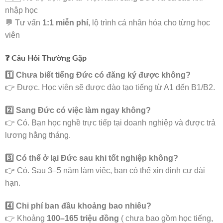
nhập học
💬 Tư vấn
1:1 miễn phí
, lộ trình cá nhân hóa cho từng học
viên
❓ Câu Hỏi Thường Gặp
1️⃣ Chưa biết tiếng Đức có đăng ký được không?
👉 Được. Học viên sẽ được đào tạo tiếng từ A1 đến B1/B2.
2️⃣ Sang Đức có việc làm ngay không?
👉 Có. Bạn học nghề trực tiếp tại doanh nghiệp và được trả
lương hằng tháng.
3️⃣ Có thể ở lại Đức sau khi tốt nghiệp không?
👉 Có. Sau 3–5 năm làm việc, bạn có thể xin định cư dài
hạn.
4️⃣ Chi phí ban đầu khoảng bao nhiêu?
👉 Khoảng
100–165 triệu đồng
( chưa bao gồm học tiếng,