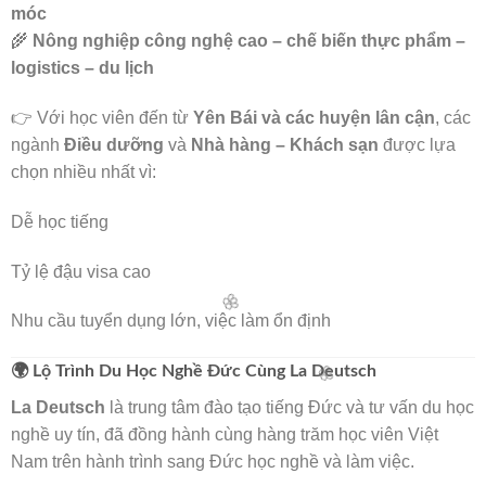
móc
🌾
Nông nghiệp công nghệ cao – chế biến thực phẩm –
logistics – du lịch
👉 Với học viên đến từ
Yên Bái và các huyện lân cận
, các
ngành
Điều dưỡng
và
Nhà hàng – Khách sạn
được lựa
chọn nhiều nhất vì:
Dễ học tiếng
Tỷ lệ đậu visa cao
Nhu cầu tuyển dụng lớn, việc làm ổn định
🌍 Lộ Trình Du Học Nghề Đức Cùng La Deutsch
La Deutsch
là trung tâm đào tạo tiếng Đức và tư vấn du học
nghề uy tín, đã đồng hành cùng hàng trăm học viên Việt
Nam trên hành trình sang Đức học nghề và làm việc.
🌸