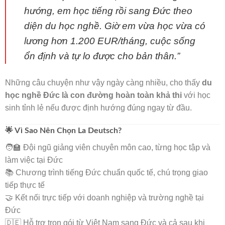
hướng, em học tiếng rồi sang Đức theo
diện du học nghề. Giờ em vừa học vừa có
🌸
lương hơn 1.200 EUR/tháng, cuộc sống
ổn định và tự lo được cho bản thân.”
Những câu chuyện như vậy ngày càng nhiều, cho thấy
du
học nghề Đức là con đường hoàn toàn khả thi
với học
sinh tỉnh lẻ nếu được định hướng đúng ngay từ đầu.
🌟 Vì Sao Nên Chọn La Deutsch?
🧑‍🏫 Đội ngũ giảng viên chuyên môn cao, từng học tập và
làm việc tại Đức
📚 Chương trình tiếng Đức chuẩn quốc tế, chú trọng giao
tiếp thực tế
🤝 Kết nối trực tiếp với doanh nghiệp và trường nghề tại
Đức
🇩🇪 Hỗ trợ trọn gói từ Việt Nam sang Đức và cả sau khi