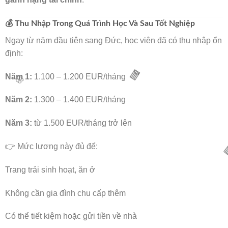
💰 Thu Nhập Trong Quá Trình Học Và Sau Tốt Nghiệp
Ngay từ năm đầu tiên sang Đức, học viên đã có thu nhập ổn
định:
Năm 1:
1.100 – 1.200 EUR/tháng
Năm 2:
1.300 – 1.400 EUR/tháng
Năm 3:
từ 1.500 EUR/tháng trở lên
👉 Mức lương này đủ để:
🧧
Trang trải sinh hoạt, ăn ở
🌸
Không cần gia đình chu cấp thêm
Có thể tiết kiệm hoặc gửi tiền về nhà