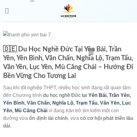
🇩🇪 Du Học Nghề Đức Tại Yên Bái, Trần
🌸
Yên, Yên Bình, Văn Chấn, Nghĩa Lộ, Trạm Tấu,
Văn Yên, Lục Yên, Mù Căng Chải – Hướng Đi
Bền Vững Cho Tương Lai
Sau khi tốt nghiệp THPT, nhiều học sinh đang rất quan tâm
🧧
đến Chương trình
du học nghề Đức tại
Yên Bái,
Trần Yên,
Yên Bình, Văn Chấn, Nghĩa Lộ, Trạm Tấu, Văn Yên, Lục
Yên, Mù Căng Chải
vì đang trăn trở tìm kiếm một con
đường vừa
ổn định tài chính
, vừa
có cơ hội phát triển lâu
dài
.