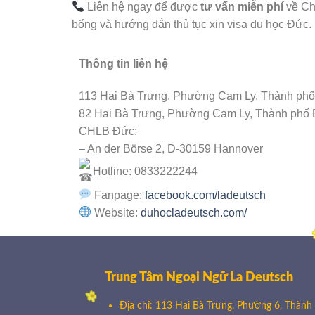
Liên hệ ngay để được
tư vấn miễn phí
về Ch
bổng và hướng dẫn thủ tục xin visa du học Đức.
Thông tin liên hệ
113 Hai Bà Trưng, Phường Cam Ly, Thành phố
82 Hai Bà Trưng, Phường Cam Ly, Thành phố 
CHLB Đức:
– An der Börse 2, D-30159 Hannover
Hotline: 0833222244
Fanpage:
facebook.com/ladeutsch
Website:
duhocladeutsch.com/
Trung Tâm Ngoại Ngữ La Deutsch
Địa chỉ: 113 Hai Bà Trưng, Phường 6, Thành