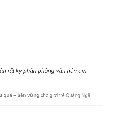
🌸
ẫn rất kỹ phần phỏng vấn nên em
ệu quả – bền vững
cho giới trẻ Quảng Ngãi.