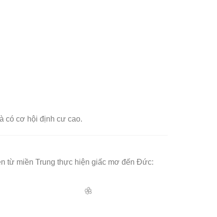
và có cơ hội định cư cao.
iên từ miền Trung thực hiện giấc mơ đến Đức: