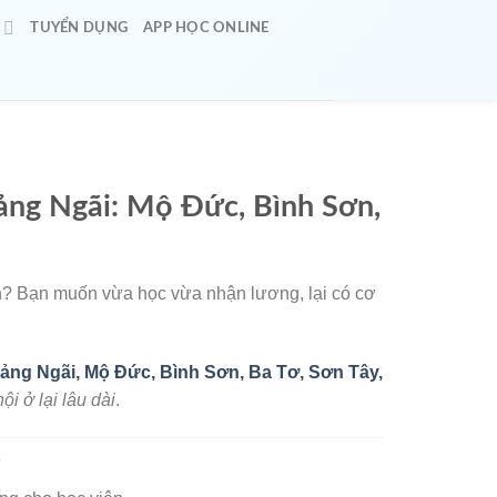
O
TUYỂN DỤNG
APP HỌC ONLINE
ng Ngãi: Mộ Đức, Bình Sơn,
n? Bạn muốn vừa học vừa nhận lương, lại có cơ
ảng Ngãi, Mộ Đức, Bình Sơn, Ba Tơ, Sơn Tây,
i ở lại lâu dài
.