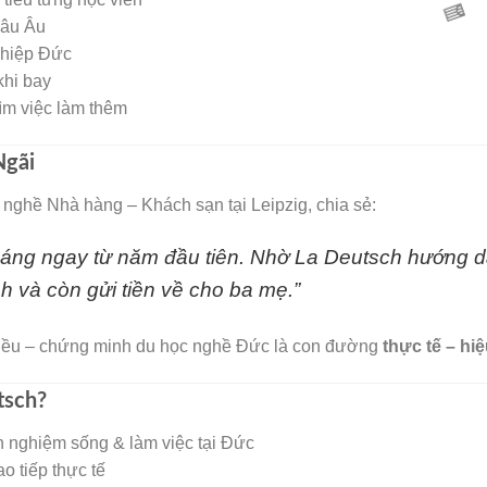
hâu Âu
ghiệp Đức
khi bay
tìm việc làm thêm
Ngãi
 nghề Nhà hàng – Khách sạn tại Leipzig, chia sẻ:
áng ngay từ năm đầu tiên. Nhờ La Deutsch hướng d
🧧
h và còn gửi tiền về cho ba mẹ.”
ều – chứng minh du học nghề Đức là con đường
thực tế – hi
tsch?
h nghiệm sống & làm việc tại Đức
ao tiếp thực tế