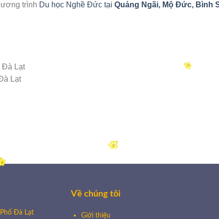
ương trình
Du học Nghề Đức tại
Quảng Ngãi, Mộ Đức, Bình S
 Đà Lạt
Đà Lạt
Về chúng tôi
 Phố Đà Lạt
Giới thiệu