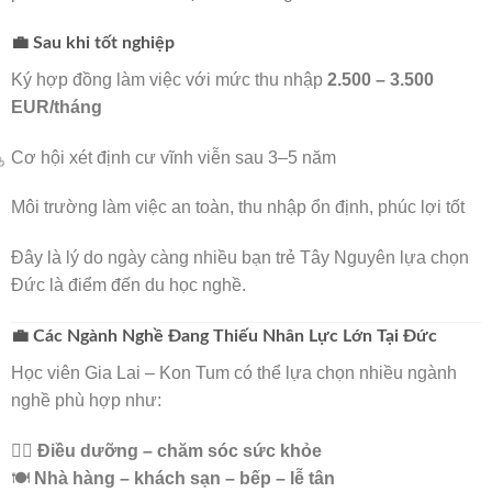
🌸
💼 Sau khi tốt nghiệp

Ký hợp đồng làm việc với mức thu nhập
2.500 – 3.500
EUR/tháng
Cơ hội xét định cư vĩnh viễn sau 3–5 năm
Môi trường làm việc an toàn, thu nhập ổn định, phúc lợi tốt
Đây là lý do ngày càng nhiều bạn trẻ Tây Nguyên lựa chọn
Đức là điểm đến du học nghề.

💼 Các Ngành Nghề Đang Thiếu Nhân Lực Lớn Tại Đức
Học viên Gia Lai – Kon Tum có thể lựa chọn nhiều ngành
nghề phù hợp như:
👩‍⚕️
Điều dưỡng – chăm sóc sức khỏe
🍽️
Nhà hàng – khách sạn – bếp – lễ tân