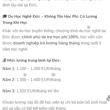
định lâu dài tại Đức.
🧧
🎓 Du Học Nghề Đức – Không Tốn Học Phí, Có Lương
Trong Khi Học
Khác với du học truyền thống, chương trình du học nghề tại
Đức được
chính phủ tài trợ học phí 100%
, học viên còn
được
doanh nghiệp trả lương hàng tháng
trong suốt 3
năm học nghề.
💰 Mức lương trung bình tại Đức:
Năm 1:
1.100 – 1.200 EUR/tháng
🌸
Năm 2:
1.300 – 1.400 EUR/tháng
Năm 3:
1.500 EUR/tháng trở lên
Khoản lương này đủ để học viên tự chi trả toàn bộ sinh hoạt
🌸
phí và vẫn có thể tiết kiệm mỗi tháng.