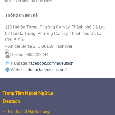
thủ tục xin visa du học Đức.
Thông tin liên hệ
113 Hai Bà Trưng, Phường Cam Ly, Thành phố Đà Lạt
82 Hai Bà Trưng, Phường Cam Ly, Thành phố Đà Lạt
CHLB Đức:
– An der Börse 2, D-30159 Hannover
Hotline: 0833222244
Fanpage:
facebook.com/ladeutsch
Website:
duhocladeutsch.com/
Trung Tâm Ngoại Ngữ La
Deutsch
Địa chỉ: 113 Hai Bà Trưng,