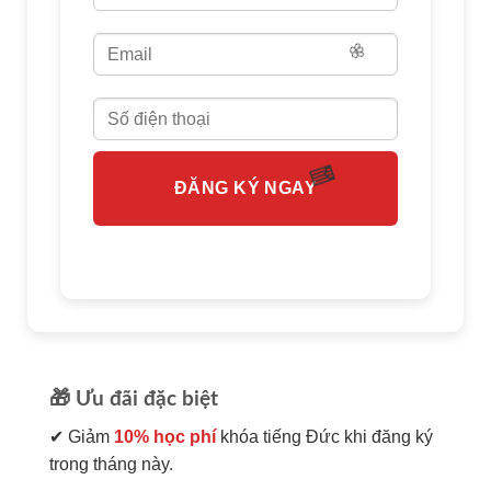
🌸
🌸
ĐĂNG KÝ NGAY
🧧
🎁 Ưu đãi đặc biệt
✔ Giảm
10% học phí
khóa tiếng Đức khi đăng ký
trong tháng này.