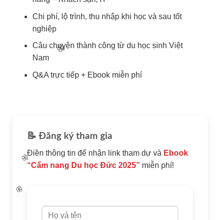
Chi phí, lộ trình, thu nhập khi học và sau tốt
nghiệp
Câu chuyện thành công từ du học sinh Việt
Nam
🌸
Q&A trực tiếp + Ebook miễn phí
📝 Đăng ký tham gia
Điền thông tin để nhận link tham dự và
Ebook
“Cẩm nang Du học Đức 2025”
miễn phí!
🌸